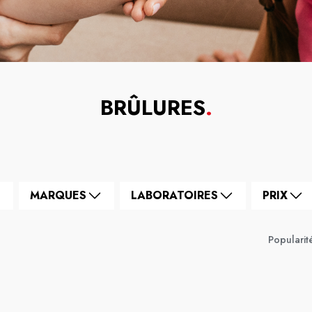
BRÛLURES
.
MARQUES
LABORATOIRES
PRIX