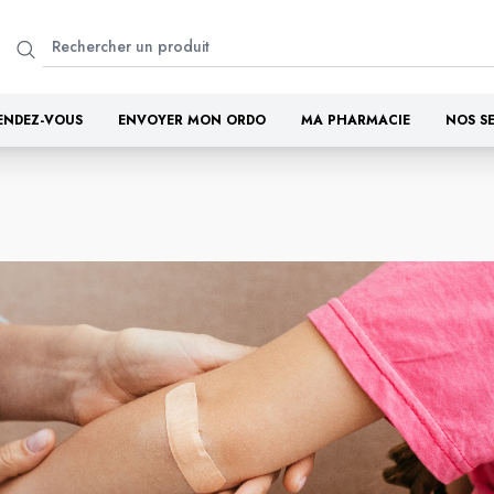
ENDEZ-VOUS
ENVOYER MON ORDO
MA PHARMACIE
NOS S