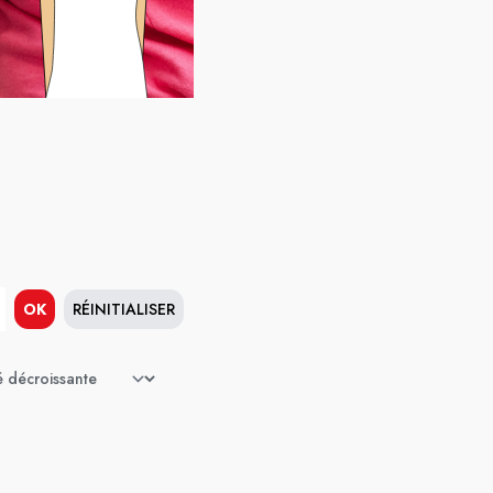
OK
RÉINITIALISER