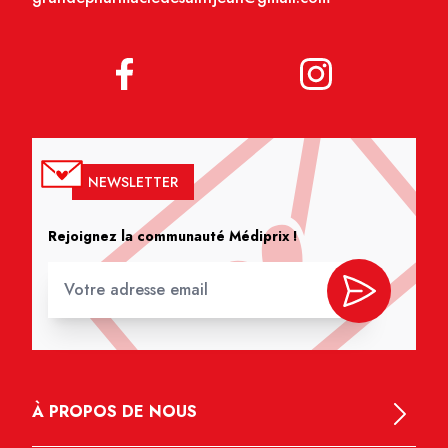
NEWSLETTER
Rejoignez la communauté Médiprix !
À PROPOS DE NOUS