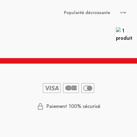
Paiement 100% sécurisé