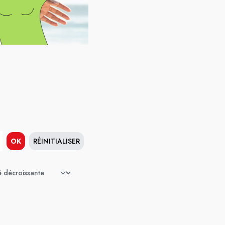
OK
RÉINITIALISER