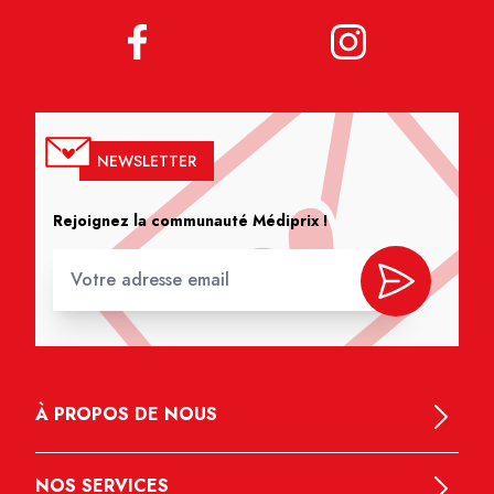
NEWSLETTER
Rejoignez la communauté Médiprix !
À PROPOS DE NOUS
NOS SERVICES