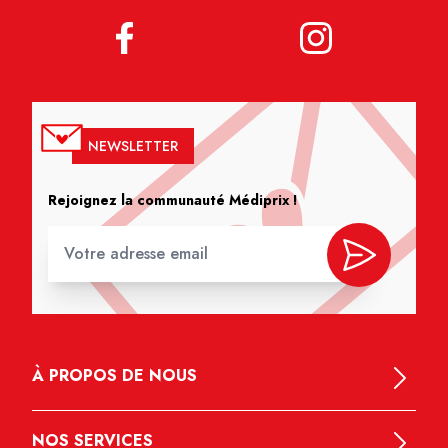
NEWSLETTER
Rejoignez la communauté Médiprix !
À PROPOS DE NOUS
NOS SERVICES