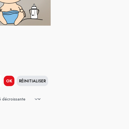
OK
RÉINITIALISER