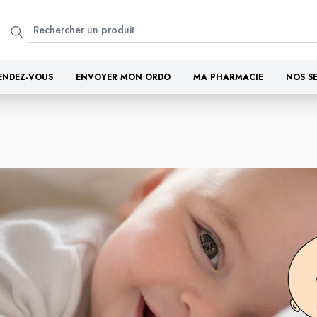
ENDEZ-VOUS
ENVOYER MON ORDO
MA PHARMACIE
NOS S