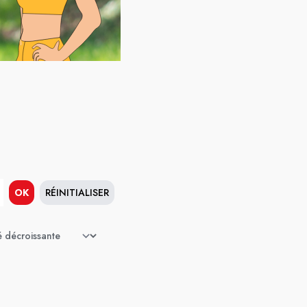
OK
RÉINITIALISER