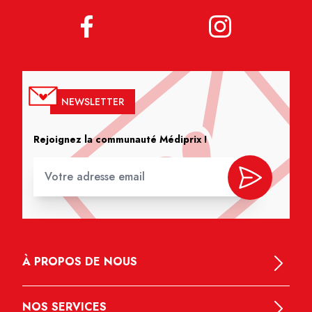
NEWSLETTER
Rejoignez la communauté Médiprix !
À PROPOS DE NOUS
NOS SERVICES