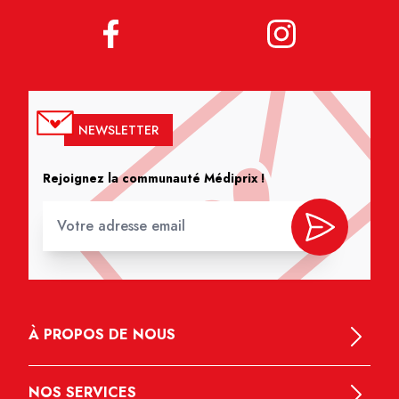
NEWSLETTER
Rejoignez la communauté Médiprix !
À PROPOS DE NOUS
NOS SERVICES