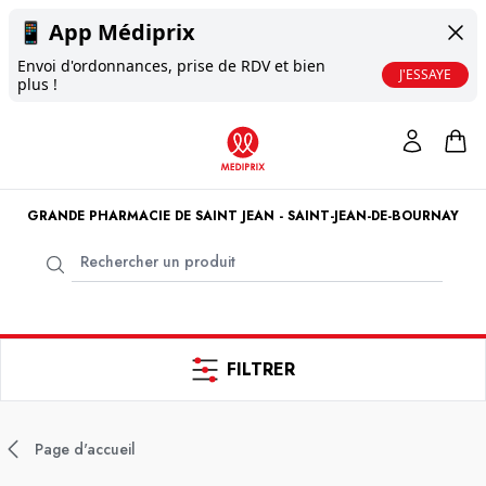
📱
App Médiprix
Envoi d'ordonnances, prise de RDV et bien
J'ESSAYE
plus !
GRANDE PHARMACIE DE SAINT JEAN - SAINT-JEAN-DE-BOURNAY
FILTRER
Page d'accueil