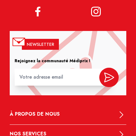
NEWSLETTER
Rejoignez la communauté Médiprix !
À PROPOS DE NOUS
NOS SERVICES