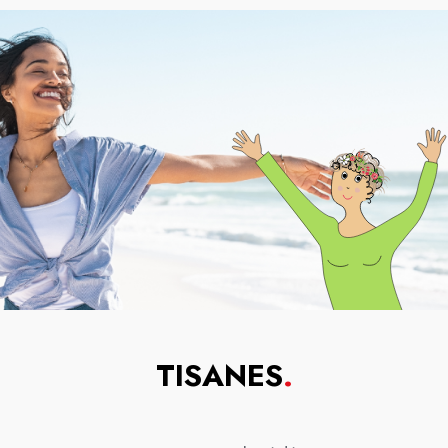
TISANES
.