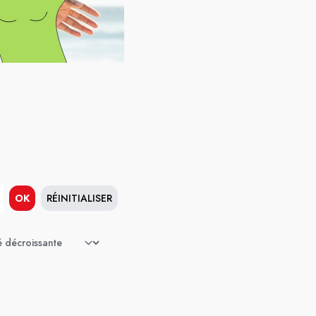
OK
RÉINITIALISER