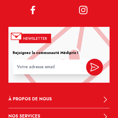
NEWSLETTER
Rejoignez la communauté Médiprix !
À PROPOS DE NOUS
NOS SERVICES