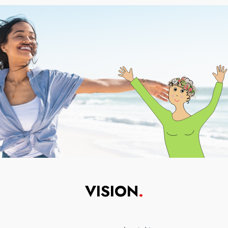
VISION
.