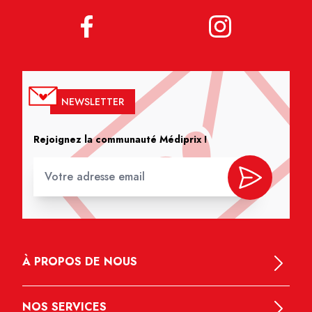
NEWSLETTER
Rejoignez la communauté Médiprix !
À PROPOS DE NOUS
NOS SERVICES